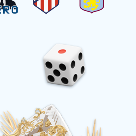
样性冲击四强？
到来的澳大利亚网球公
的进化，让外界对她能
代表之一，郑钦文若能