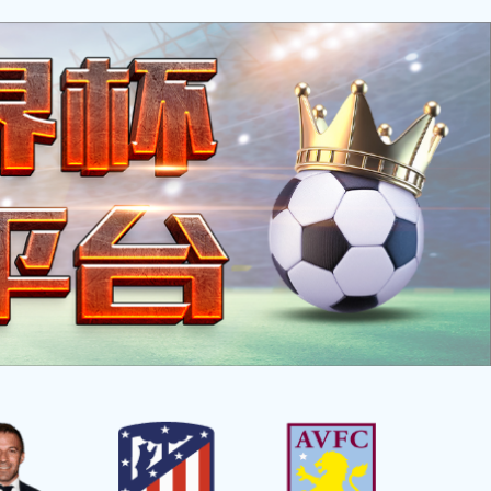
App
公司
体育
注册入口
简介
看点
k体育下载
赛事实时同步
载APP
为您带来高速、高清、稳定的
端访问