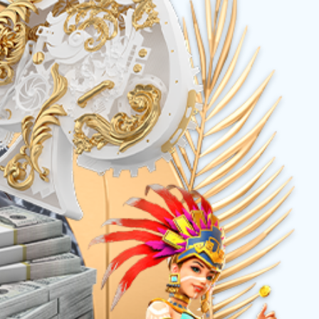
。球队核心中场比利亚桑
有2次因角球失分。从
威胁。此外，主力中卫
场胜负手之一。
竞技，士气明显回升。
赛季场均关键传球仅列
少失误，因为格雷米奥
心理层面处于下风。
方实力接近。从数据维