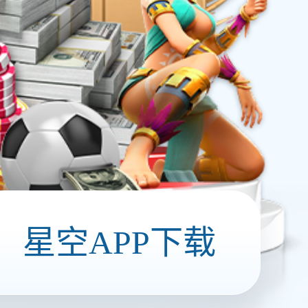
位列联赛前五，桑托斯门
，防守稳定性不足。综
心的试金石。格雷米奥
入强心剂。无论结果如
下一篇：
中国女排挑战鹰眼成功率82% vs