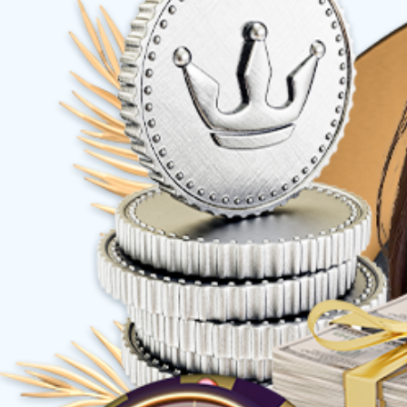
主队格雷米
格雷米奥本赛季主场表
蒂的调度能力是进攻发
比赛前瞻看，格雷米
卡内曼的伤缺可能让防
客队桑托斯
桑托斯在经历6轮不胜
球队进攻端依赖前锋马
联赛第14位。本场赛
的中前场逼抢效率高居
历史交锋与
近10次交手，格雷米